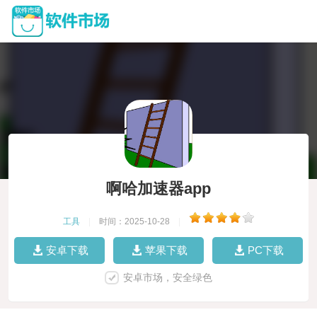
啊哈加速器app
工具
|
时间：2025-10-28
|
安卓下载
苹果下载
PC下载
安卓市场，安全绿色