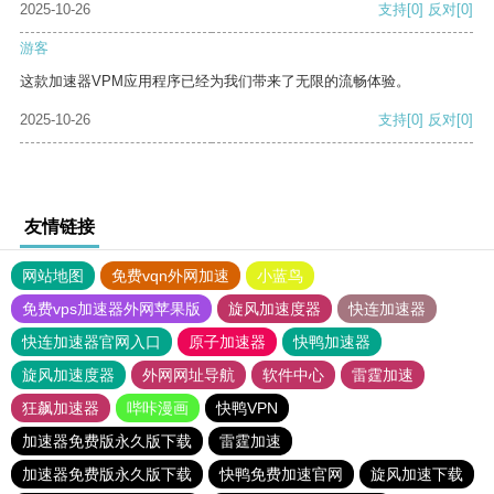
2025-10-26
支持
[0]
反对
[0]
游客
这款加速器VPM应用程序已经为我们带来了无限的流畅体验。
2025-10-26
支持
[0]
反对
[0]
友情链接
网站地图
免费vqn外网加速
小蓝鸟
免费vps加速器外网苹果版
旋风加速度器
快连加速器
快连加速器官网入口
原子加速器
快鸭加速器
旋风加速度器
外网网址导航
软件中心
雷霆加速
狂飙加速器
哔咔漫画
快鸭VPN
加速器免费版永久版下载
雷霆加速
加速器免费版永久版下载
快鸭免费加速官网
旋风加速下载