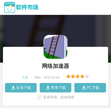
网络加速器
工具
|
时间：2025-10-26
|
安卓下载
苹果下载
PC下载
安卓市场，安全绿色