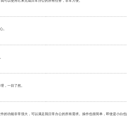
。我可以使用它来完成日常办公的所有任务，非常方便。
心。
。
合理，一目了然。
软件的功能非常强大，可以满足我日常办公的所有需求。操作也很简单，即使是小白也