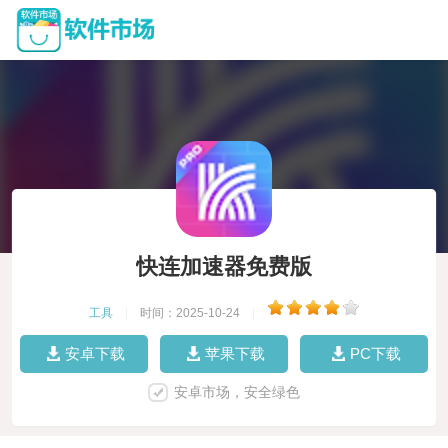
快连加速器免费版
工具
|
时间：2025-10-24
|
安卓下载
苹果下载
PC下载
安卓市场，安全绿色