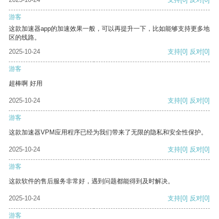
游客
这款加速器app的加速效果一般，可以再提升一下，比如能够支持更多地
区的线路。
2025-10-24
支持
[0]
反对
[0]
游客
超棒啊 好用
2025-10-24
支持
[0]
反对
[0]
游客
这款加速器VPM应用程序已经为我们带来了无限的隐私和安全性保护。
2025-10-24
支持
[0]
反对
[0]
游客
这款软件的售后服务非常好，遇到问题都能得到及时解决。
2025-10-24
支持
[0]
反对
[0]
游客