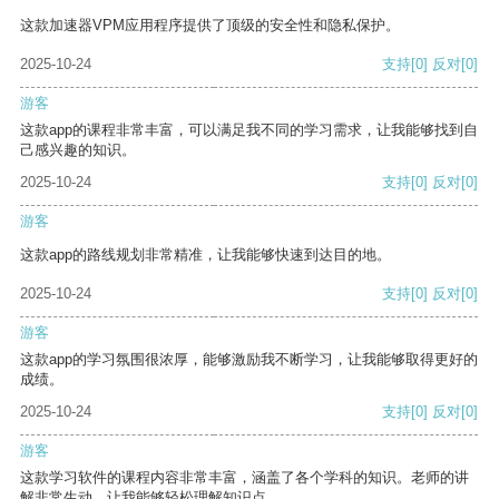
这款加速器VPM应用程序提供了顶级的安全性和隐私保护。
2025-10-24
支持
[0]
反对
[0]
游客
这款app的课程非常丰富，可以满足我不同的学习需求，让我能够找到自
己感兴趣的知识。
2025-10-24
支持
[0]
反对
[0]
游客
这款app的路线规划非常精准，让我能够快速到达目的地。
2025-10-24
支持
[0]
反对
[0]
游客
这款app的学习氛围很浓厚，能够激励我不断学习，让我能够取得更好的
成绩。
2025-10-24
支持
[0]
反对
[0]
游客
这款学习软件的课程内容非常丰富，涵盖了各个学科的知识。老师的讲
解非常生动，让我能够轻松理解知识点。