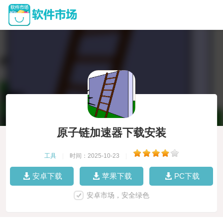
原子链加速器下载安装
工具
|
时间：2025-10-23
|
安卓下载
苹果下载
PC下载
安卓市场，安全绿色