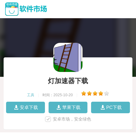
灯加速器下载
工具
|
时间：2025-10-20
|
安卓下载
苹果下载
PC下载
安卓市场，安全绿色