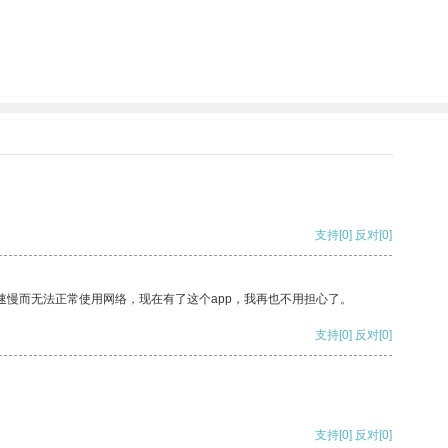
支持
[0]
反对
[0]
速慢而无法正常使用网络，现在有了这个app，我再也不用担心了。
支持
[0]
反对
[0]
支持
[0]
反对
[0]