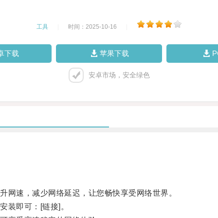
工具
|
时间：2025-10-16
|
卓下载
苹果下载
安卓市场，安全绿色
升网速，减少网络延迟，让您畅快享受网络世界。
装即可：[链接]。