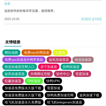
游客
这款软件的价格非常实惠，值得推荐。
2025-10-05
支持
[0]
反对
[0]
友情链接
网站地图
免费vqn外网加速
小蓝鸟
免费vps加速器外网苹果版
旋风加速度器
快连加速器
快连加速器官网入口
原子加速器
快鸭加速器
旋风加速度器
外网网址导航
软件中心
雷霆加速
狂飙加速器
哔咔漫画
快鸭VPN
加速器免费版永久版下载
雷霆加速
加速器免费版永久版下载
快鸭免费加速官网
旋风加速下载
纸飞机加速器永久免费版
纸飞机telegeram加速器