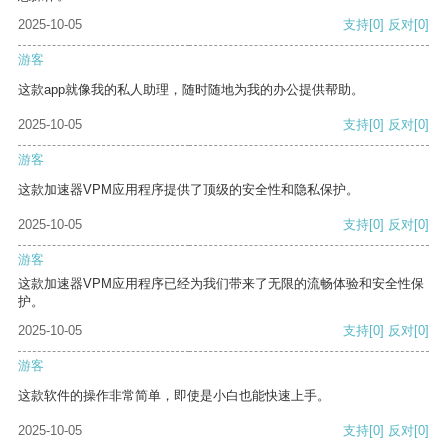
2025-10-05
支持
[0]
反对
[0]
游客
这款app就像我的私人助理，随时随地为我的办公提供帮助。
2025-10-05
支持
[0]
反对
[0]
游客
这款加速器VPM应用程序提供了顶级的安全性和隐私保护。
2025-10-05
支持
[0]
反对
[0]
游客
这款加速器VPM应用程序已经为我们带来了无限的流畅体验和安全性保
护。
2025-10-05
支持
[0]
反对
[0]
游客
这款软件的操作非常简单，即使是小白也能快速上手。
2025-10-05
支持
[0]
反对
[0]