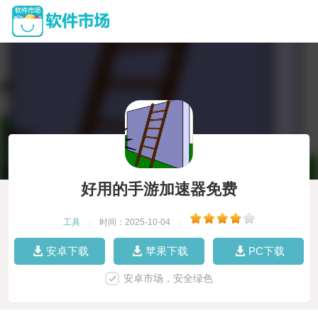
好用的手游加速器免费
工具
|
时间：2025-10-04
|
安卓下载
苹果下载
PC下载
安卓市场，安全绿色