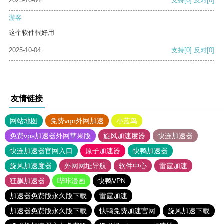
2025-10-04
支持
[0]
反对
[0]
游客
这个软件很好用
2025-10-04
支持
[0]
反对
[0]
友情链接
网站地图
免费vqn外网加速
小蓝鸟
免费vps加速器外网苹果版
旋风加速度器
快连加速器
快连加速器官网入口
原子加速器
快鸭加速器
旋风加速度器
外网网址导航
软件中心
雷霆加速
狂飙加速器
哔咔漫画
快鸭VPN
加速器免费版永久版下载
雷霆加速
加速器免费版永久版下载
快鸭免费加速官网
旋风加速下载