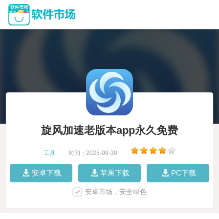
旋风加速老版本app永久免费
工具
|
时间：2025-09-30
|
安卓下载
苹果下载
PC下载
安卓市场，安全绿色