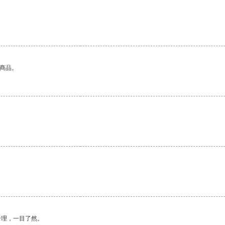
的商品。
合理，一目了然。