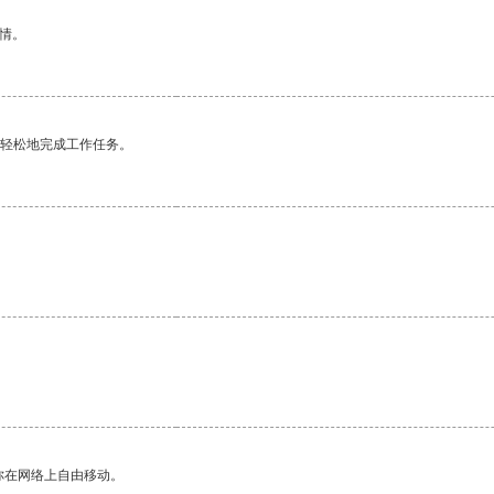
情。
更轻松地完成工作任务。
你在网络上自由移动。