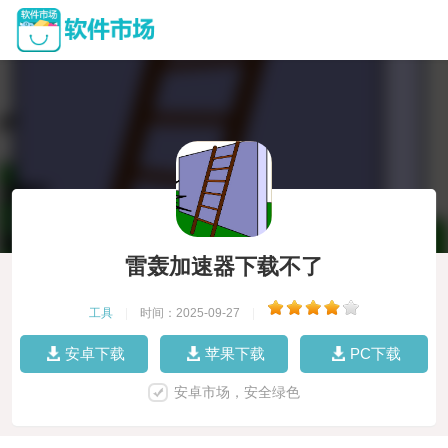
雷轰加速器下载不了
工具
|
时间：2025-09-27
|
安卓下载
苹果下载
PC下载
安卓市场，安全绿色