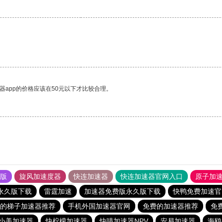
器app的价格应该在50元以下才比较合理。
果版
旋风加速度器
快连加速器
快连加速器官网入口
原子加
永久版下载
雷霆加速
加速器免费版永久版下载
快鸭免费加速官
的梯子加速器推荐
手机外国加速器官网
免费的加速器推荐
免
小美加速器
快柠檬加速器
快喵加速器NPV
安易加速器
海鸥