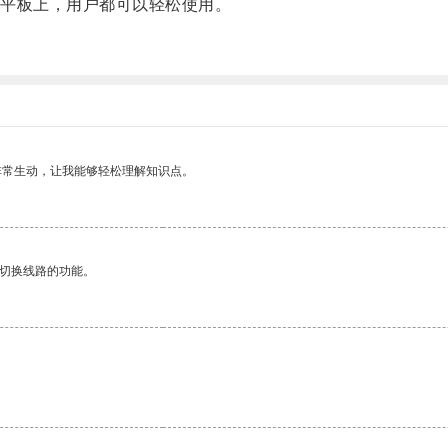
平板上，用户都可以轻松使用。
非常生动，让我能够轻松理解知识点。
动切换线路的功能。