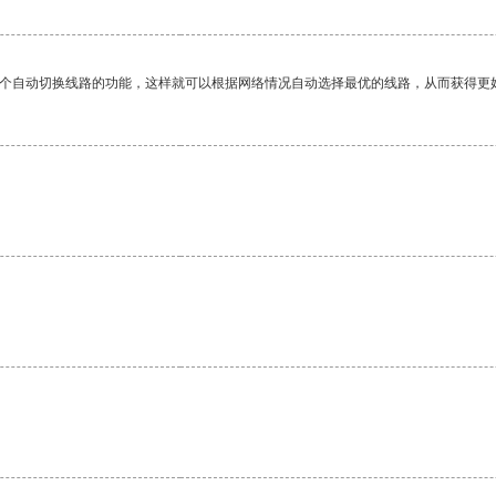
一个自动切换线路的功能，这样就可以根据网络情况自动选择最优的线路，从而获得更