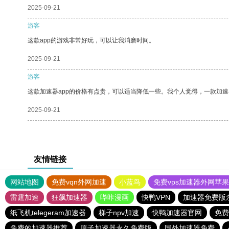
2025-09-21
游客
这款app的游戏非常好玩，可以让我消磨时间。
2025-09-21
游客
这款加速器app的价格有点贵，可以适当降低一些。我个人觉得，一款加速
2025-09-21
友情链接
网站地图
免费vqn外网加速
小蓝鸟
免费vps加速器外网苹
雷霆加速
狂飙加速器
哔咔漫画
快鸭VPN
加速器免费版
纸飞机telegeram加速器
梯子npv加速
快鸭加速器官网
免费
免费的加速器推荐
原子加速器永久免费版
国外加速器免费