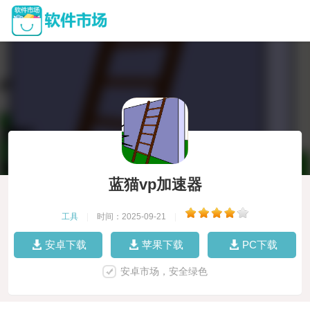
蓝猫vp加速器
工具
|
时间：2025-09-21
|
安卓下载
苹果下载
PC下载
安卓市场，安全绿色