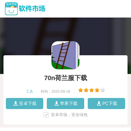
70n荷兰服下载
工具
|
时间：2025-09-18
|
安卓下载
苹果下载
PC下载
安卓市场，安全绿色