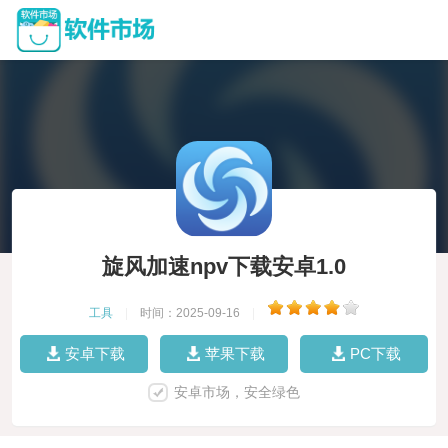
旋风加速npv下载安卓1.0
工具
|
时间：2025-09-16
|
安卓下载
苹果下载
PC下载
安卓市场，安全绿色