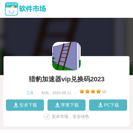
猎豹加速器vip兑换码2023
工具
|
时间：2025-08-11
|
安卓下载
苹果下载
PC下载
安卓市场，安全绿色